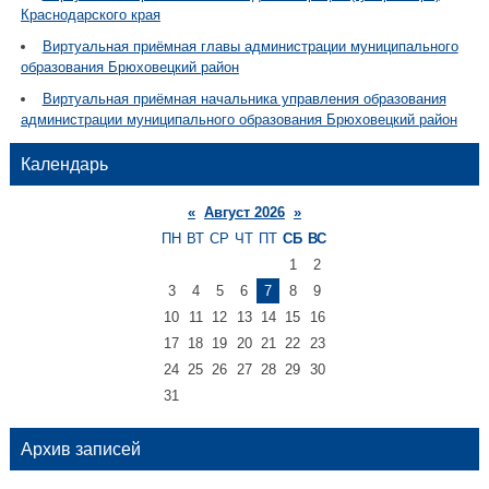
Краснодарского края
Виртуальная приёмная главы администрации муниципального
образования Брюховецкий район
Виртуальная приёмная начальника управления образования
администрации муниципального образования Брюховецкий район
Календарь
«
Август 2026
»
ПН
ВТ
СР
ЧТ
ПТ
СБ
ВС
1
2
3
4
5
6
7
8
9
10
11
12
13
14
15
16
17
18
19
20
21
22
23
24
25
26
27
28
29
30
31
Архив записей