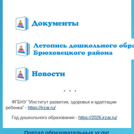
* * *
ФГБНУ "Институт развития, здоровья и адаптации
ребенка" -
https://irzar.ru/
Год дошкольного образования -
https://2026.irzar.ru/
Портал образовательных услуг